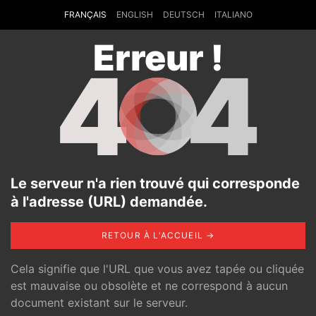
FRANÇAIS
ENGLISH
DEUTSCH
ITALIANO
Erreur !
4
4
Le serveur n'a rien trouvé qui corresponde
à l'adresse (URL) demandée.
RETOUR À L'ACCUEIL →
Cela signifie que l'URL que vous avez tapée ou cliquée
est mauvaise ou obsolète et ne correspond à aucun
document existant sur le serveur.