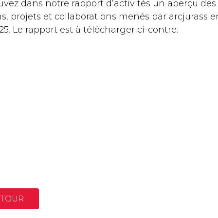
uvez dans notre rapport d’activités un aperçu des
s, projets et collaborations menés par arcjurassie
5. Le rapport est à télécharger ci-contre.
ETOUR