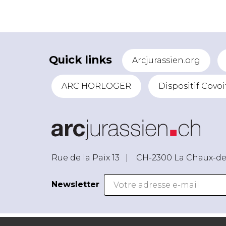
Quick links
Arcjurassien.org
ARC HORLOGER
Dispositif Covoi
Rue de la Paix 13 |
CH-2300 La Chaux-d
Newsletter