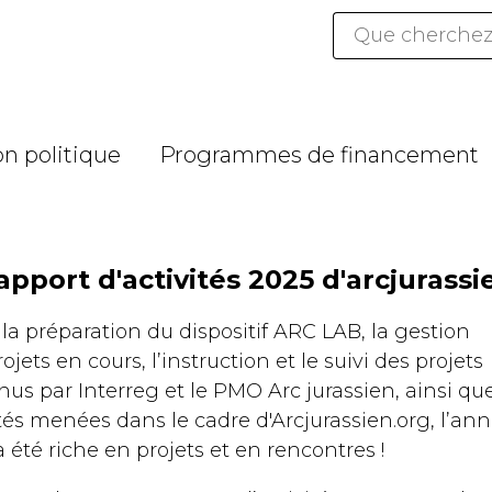
Mots
clés
n politique
Programmes de financement
apport d'activités 2025 d'arcjurassi
la préparation du dispositif ARC LAB, la gestion
ojets en cours, l’instruction et le suivi des projets
us par Interreg et le PMO Arc jurassien, ainsi que
ités menées dans le cadre d'Arcjurassien.org, l’an
 été riche en projets et en rencontres !