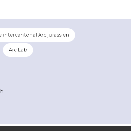
intercantonal Arc jurassien
Arc Lab
ch