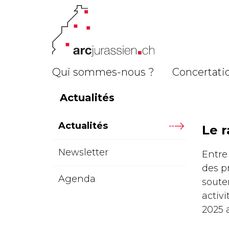
Qui sommes-nous ?
Concertatio
Actualités
Actualités
Le r
Newsletter
Entre 
des pr
Agenda
souten
activ
2025 a