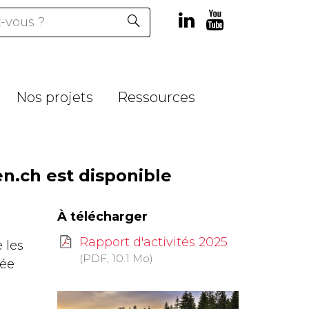
Nos projets
Ressources
en.ch est disponible
À télécharger
Rapport d'activités 2025
 les
(PDF, 10.1 Mo)
née