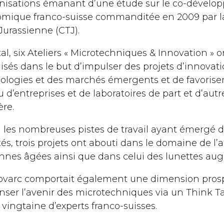
nisations émanant d’une étude sur le co-dével
mique franco-suisse commanditée en 2009 par l
Jurassienne (CTJ).
al, six Ateliers « Microtechniques & Innovation » o
isés dans le but d’impulser des projets d’innovati
ologies et des marchés émergents et de favoriser
 d’entreprises et de laboratoires de part et d’autr
ère.
 les nombreuses pistes de travail ayant émergé d
tés, trois projets ont abouti dans le domaine de l’
nnes âgées ainsi que dans celui des lunettes au
varc comportait également une dimension prosp
nser l’avenir des microtechniques via un Think 
 vingtaine d’experts franco-suisses.