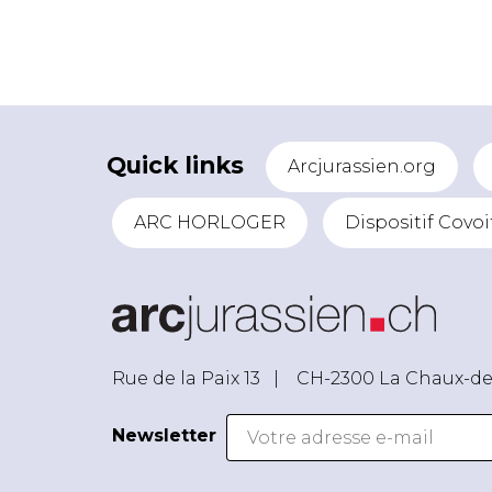
Quick links
Arcjurassien.org
ARC HORLOGER
Dispositif Covoi
Rue de la Paix 13 |
CH-2300 La Chaux-d
Newsletter