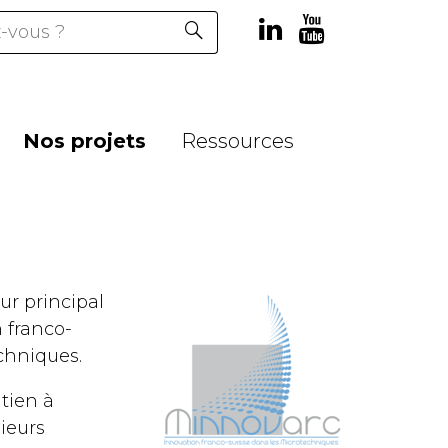
Nos projets
Ressources
ur principal
n franco-
echniques.
tien à
ieurs