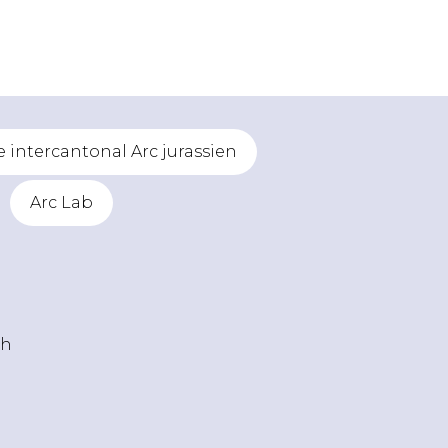
intercantonal Arc jurassien
Arc Lab
ch