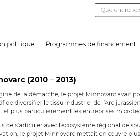
Mots
clés
n politique
Programmes de financement
ovarc (2010 – 2013)
igine de la démarche, le projet Minnovarc avait po
if de diversifier le tissu industriel de l’Arc jurassie
e, et plus particulièrement les entreprises microt
us de s’articuler avec l’écosystème régional de sou
ovation, le projet Minnovarc mettait en œuvre plus