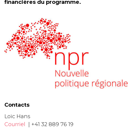
financières du programme.
Contacts
Loïc Hans
Courriel
| +41 32 889 76 19